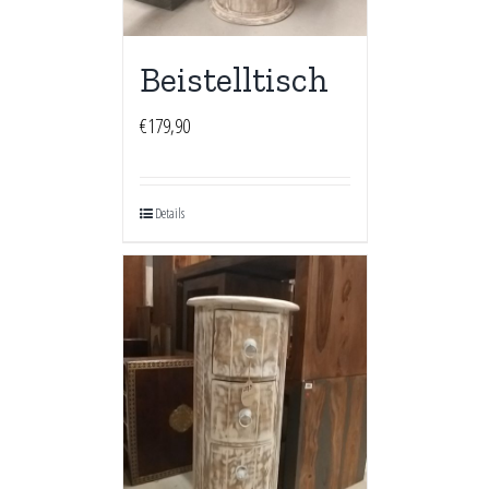
Beistelltisch
€
179,90
Details