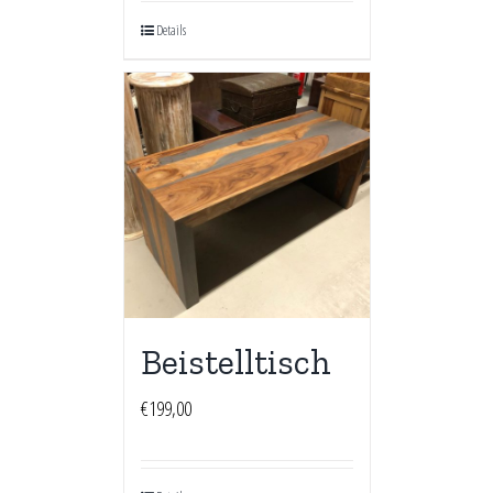
Details
Beistelltisch
€
199,00