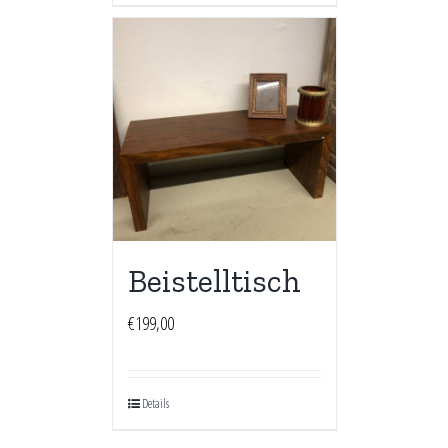
Beistelltisch
€
199,00
Details