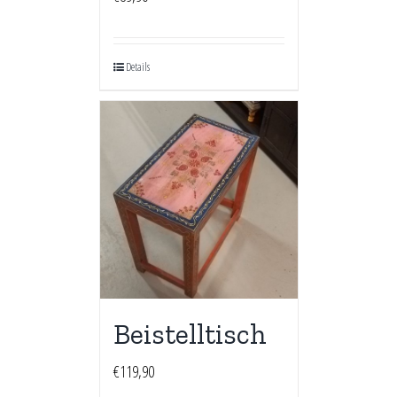
Details
Beistelltisch
€
119,90