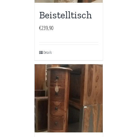
Beistelltisch
€
239,90
Details