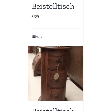
Beistelltisch
€
289,90
Details