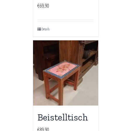
€
69,90
Details
Beistelltisch
€
89,90