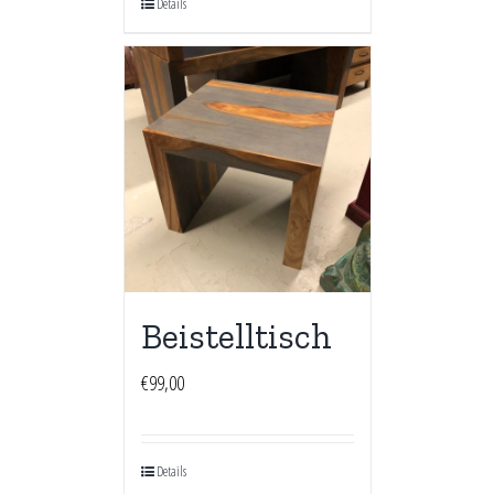
Details
Beistelltisch
€
99,00
Details