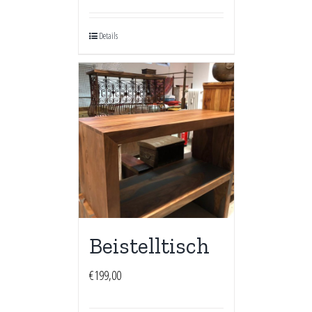
Details
Beistelltisch
€
199,00