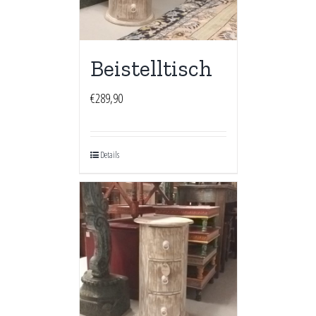
Beistelltisch
€
289,90
Details