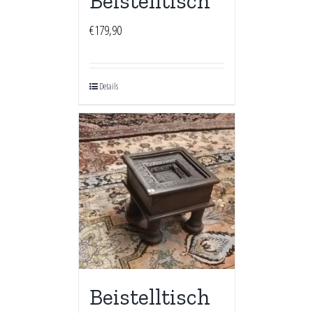
Beistelltisch
€
179,90
Details
Beistelltisch