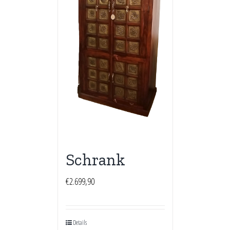
Schrank
€
2.699,90
Details