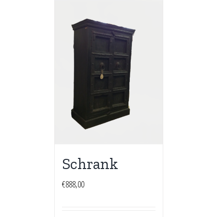
Schrank
€
888,00