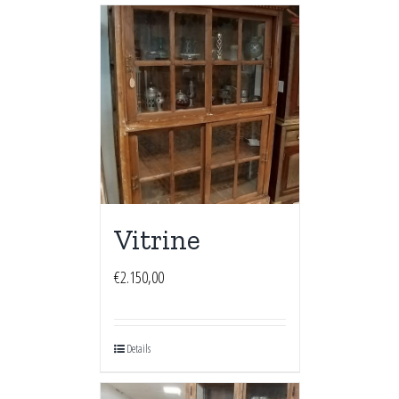
Vitrine
€
2.150,00
Details