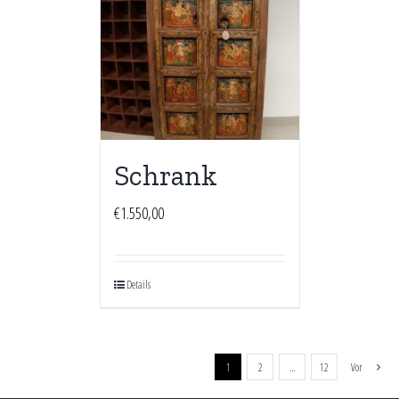
Schrank
€
1.550,00
Details
1
2
…
12
Vor