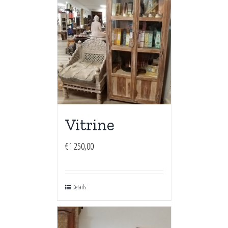
Vitrine
€
1.250,00
Details