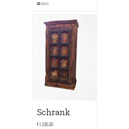
Details
Schrank
€
1.200,00