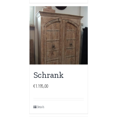
Schrank
€
1.195,00
Details