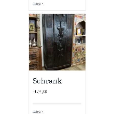
Details
Schrank
€
1.290,00
Details