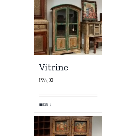
Vitrine
€
999,00
Details