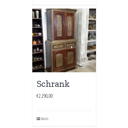
Schrank
€
2.290,00
Details