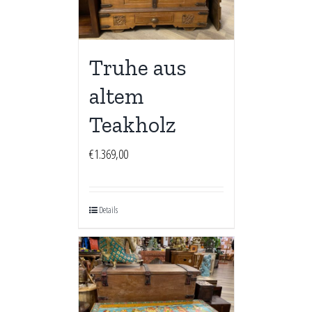
Truhe aus
altem
Teakholz
€
1.369,00
Details