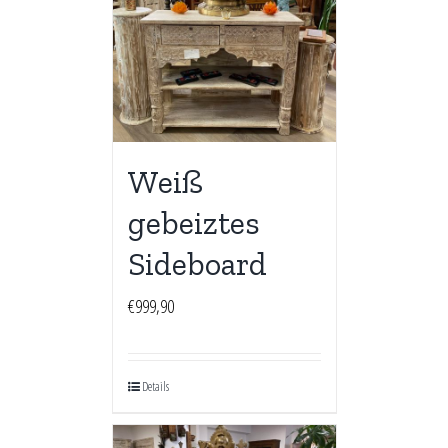
Weiß
gebeiztes
Sideboard
€
999,90
Details