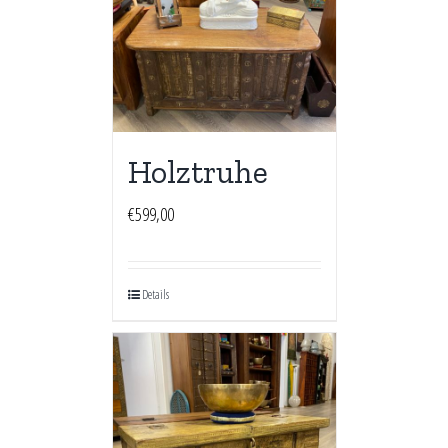
Holztruhe
€
599,00
Details