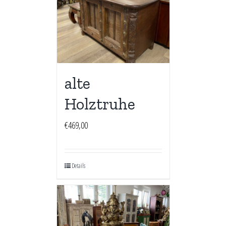
alte
Holztruhe
€
469,00
Details