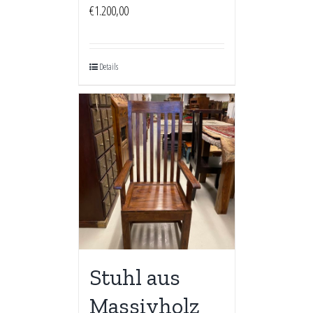
€
1.200,00
Details
Stuhl aus
Massivholz