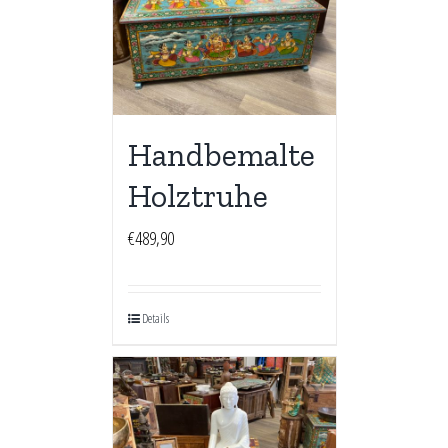
Handbemalte
Holztruhe
€
489,90
Details