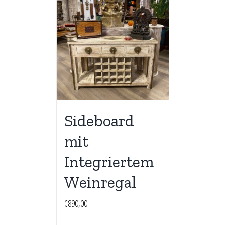
Sideboard
mit
Integriertem
Weinregal
€
890,00