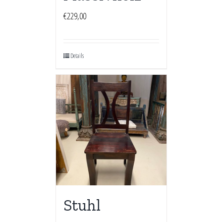
€
229,00
Details
Stuhl