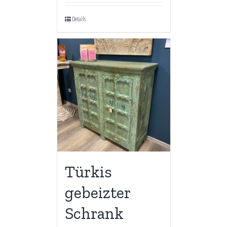
Details
Türkis
gebeizter
Schrank