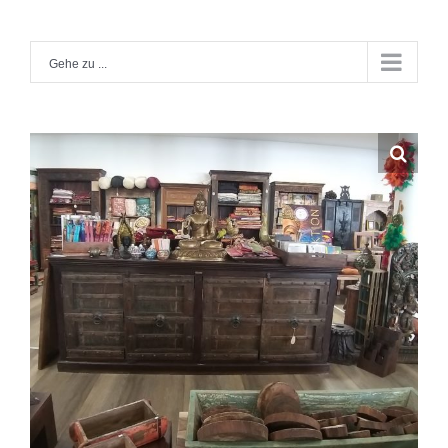
Zum
Inhalt
Gehe zu ...
springen