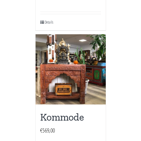
Details
Kommode
€
569,00