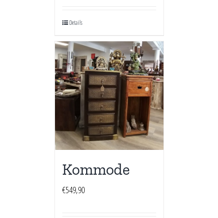
Details
Kommode
€
549,90