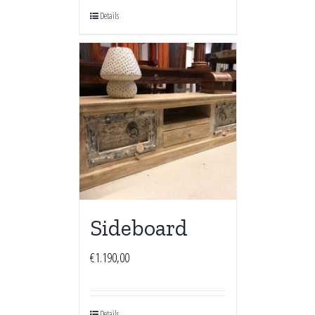
Details
Sideboard
€
1.190,00
Details